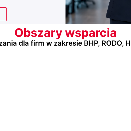
Obszary wsparcia
nia dla firm w zakresie BHP, RODO, H