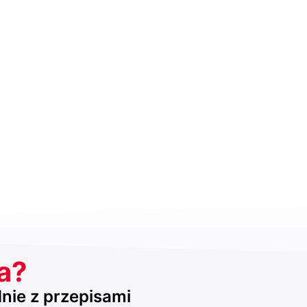
ta?
dnie z przepisami