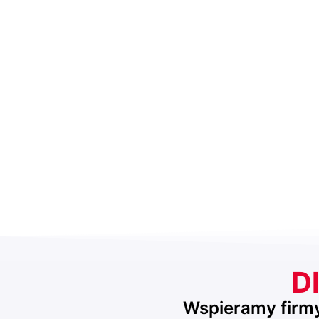
Dl
Wspieramy firmy,