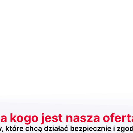
a kogo jest nasza ofer
 które chcą działać bezpiecznie i zgo